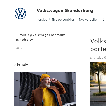
Volkswagen
Volkswagen Skanderborg
Forside
Nye personbiler
Nye varebiler
Br
Tilmeld dig Volkswagen Danmarks
Volks
nyhedsbrev
porte
Aktuelt
tirsdag 0
Aktuelt