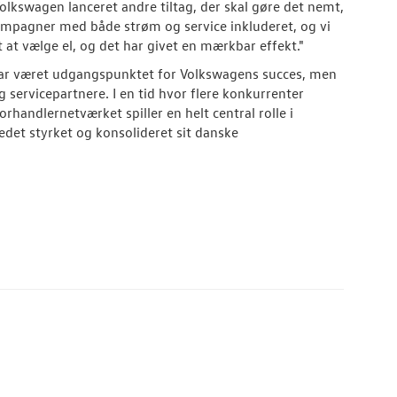
lkswagen lanceret andre tiltag, der skal gøre det nemt,
t kampagner med både strøm og service inkluderet, og vi
 at vælge el, og det har givet en mærkbar effekt."
 har været udgangspunktet for Volkswagens succes, men
servicepartnere. I en tid hvor flere konkurrenter
rhandlernetværket spiller en helt central rolle i
edet styrket og konsolideret sit danske