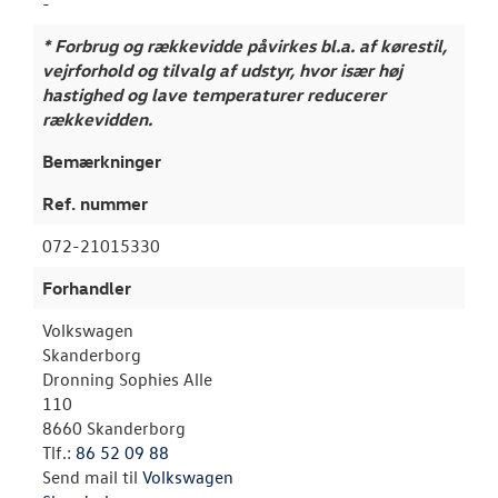
-
* Forbrug og rækkevidde påvirkes bl.a. af kørestil,
vejrforhold og tilvalg af udstyr, hvor især høj
hastighed og lave temperaturer reducerer
rækkevidden.
Bemærkninger
Ref. nummer
072-21015330
Forhandler
Volkswagen
Skanderborg
Dronning Sophies Alle
110
8660 Skanderborg
Tlf.:
86 52 09 88
Send mail til
Volkswagen