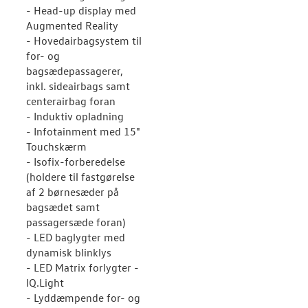
- Head-up display med
Augmented Reality
- Hovedairbagsystem til
for- og
bagsædepassagerer,
inkl. sideairbags samt
centerairbag foran
- Induktiv opladning
- Infotainment med 15"
Touchskærm
- Isofix-forberedelse
(holdere til fastgørelse
af 2 børnesæder på
bagsædet samt
passagersæde foran)
- LED baglygter med
dynamisk blinklys
- LED Matrix forlygter -
IQ.Light
- Lyddæmpende for- og