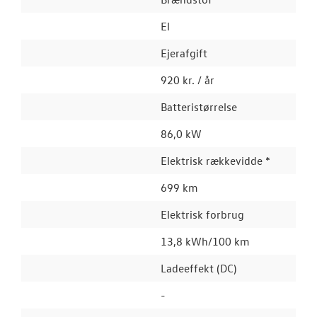
El
Ejerafgift
920 kr. / år
Batteristørrelse
86,0 kW
Elektrisk rækkevidde *
699 km
Elektrisk forbrug
13,8 kWh/100 km
Ladeeffekt (DC)
-