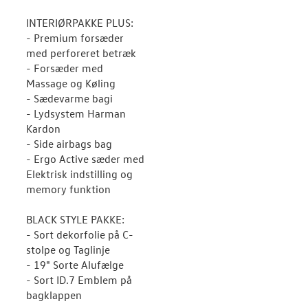
INTERIØRPAKKE PLUS:
- Premium forsæder
med perforeret betræk
- Forsæder med
Massage og Køling
- Sædevarme bagi
- Lydsystem Harman
Kardon
- Side airbags bag
- Ergo Active sæder med
Elektrisk indstilling og
memory funktion
BLACK STYLE PAKKE:
- Sort dekorfolie på C-
stolpe og Taglinje
- 19" Sorte Alufælge
- Sort ID.7 Emblem på
bagklappen