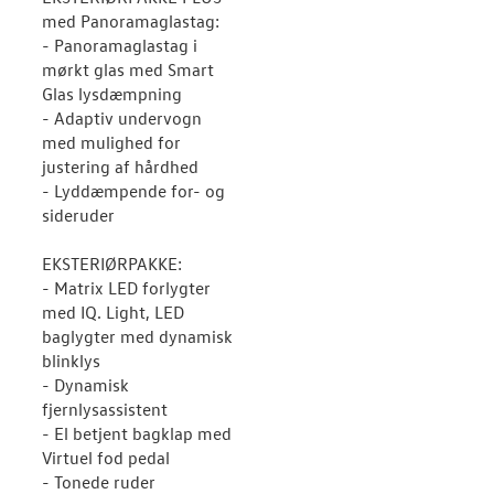
med Panoramaglastag:
- Panoramaglastag i
mørkt glas med Smart
Glas lysdæmpning
- Adaptiv undervogn
med mulighed for
justering af hårdhed
- Lyddæmpende for- og
sideruder
EKSTERIØRPAKKE:
- Matrix LED forlygter
med IQ. Light, LED
baglygter med dynamisk
blinklys
- Dynamisk
fjernlysassistent
- El betjent bagklap med
Virtuel fod pedal
- Tonede ruder