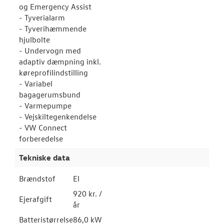
og Emergency Assist
- Tyverialarm
- Tyverihæmmende
hjulbolte
- Undervogn med
adaptiv dæmpning inkl.
køreprofilindstilling
- Variabel
bagagerumsbund
- Varmepumpe
- Vejskiltegenkendelse
- VW Connect
forberedelse
Tekniske data
Brændstof
El
920 kr. /
Ejerafgift
år
Batteristørrelse
86,0 kW