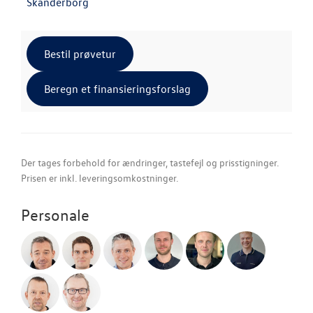
Skanderborg
Bestil prøvetur
Beregn et finansieringsforslag
Der tages forbehold for ændringer, tastefejl og prisstigninger.
Prisen er inkl. leveringsomkostninger.
Personale