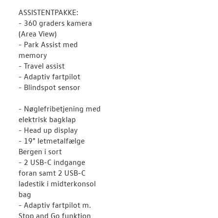
ASSISTENTPAKKE:
- 360 graders kamera
(Area View)
- Park Assist med
memory
- Travel assist
- Adaptiv fartpilot
- Blindspot sensor
- Nøglefribetjening med
elektrisk bagklap
- Head up display
- 19" letmetalfælge
Bergen i sort
- 2 USB-C indgange
foran samt 2 USB-C
ladestik i midterkonsol
bag
- Adaptiv fartpilot m.
Stop and Go funktion