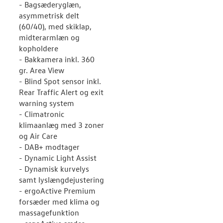
- Bagsæderyglæn,
asymmetrisk delt
(60/40), med skiklap,
midterarmlæn og
kopholdere
- Bakkamera inkl. 360
gr. Area View
- Blind Spot sensor inkl.
Rear Traffic Alert og exit
warning system
- Climatronic
klimaanlæg med 3 zoner
og Air Care
- DAB+ modtager
- Dynamic Light Assist
- Dynamisk kurvelys
samt lyslængdejustering
- ergoActive Premium
forsæder med klima og
massagefunktion