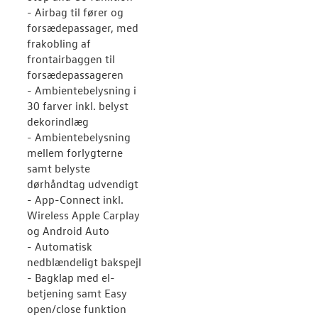
- Airbag til fører og
forsædepassager, med
frakobling af
frontairbaggen til
forsædepassageren
- Ambientebelysning i
30 farver inkl. belyst
dekorindlæg
- Ambientebelysning
mellem forlygterne
samt belyste
dørhåndtag udvendigt
- App-Connect inkl.
Wireless Apple Carplay
og Android Auto
- Automatisk
nedblændeligt bakspejl
- Bagklap med el-
betjening samt Easy
open/close funktion