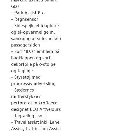
Glas
- Park Assist Pro
- Regnsensor
- Sidespejle el-klapbare
og el-opvarmelige m.
sænkning af sidespejlet i
passagersiden
- Sort "ID.7" emblem på
bagklappen og sort
dekorfolie på c-stolpe
og taglinje
- Styretøj med
progressiv udveksling
- Sædernes
midterstykke i
perforeret mikrofleece i
designet ECO ArtVelours
- Tagræling i sort
- Travel assist inkl. Lane
Assist, Traffic Jam Assist