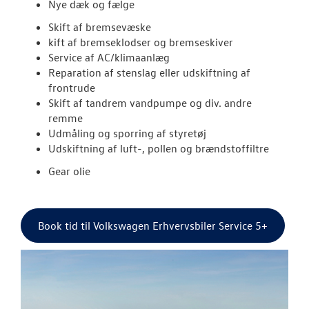
Nye dæk og fælge
Skift af bremsevæske
kift af bremseklodser og bremseskiver
Service af AC/klimaanlæg
Reparation af stenslag eller udskiftning af
frontrude
Skift af tandrem vandpumpe og div. andre
remme
Udmåling og sporring af styretøj
Udskiftning af luft-, pollen og brændstoffiltre
Gear olie
Book tid til Volkswagen Erhvervsbiler Service 5+