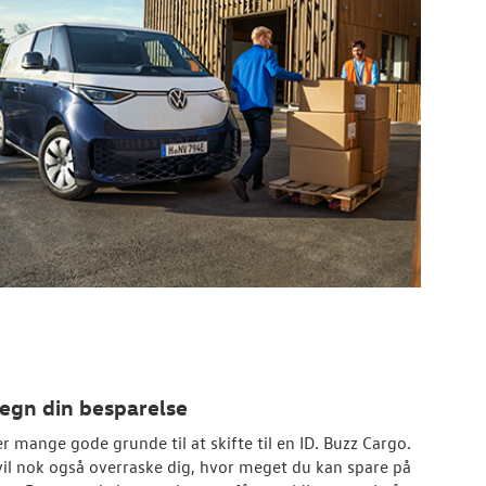
egn din besparelse
er mange gode grunde til at skifte til en ID. Buzz Cargo.
vil nok også overraske dig, hvor meget du kan spare på