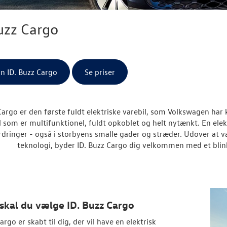
uzz Cargo
in ID. Buzz Cargo
Se priser
Cargo er den første fuldt elektriske varebil, som Volkswagen har
l som er multifunktionel, fuldt opkoblet og helt nytænkt. En elekt
rdringer - også i storbyens smalle gader og stræder. Udover at
teknologi, byder ID. Buzz Cargo dig velkommen med et blin
skal du vælge ID. Buzz Cargo
argo er skabt til dig, der vil have en elektrisk