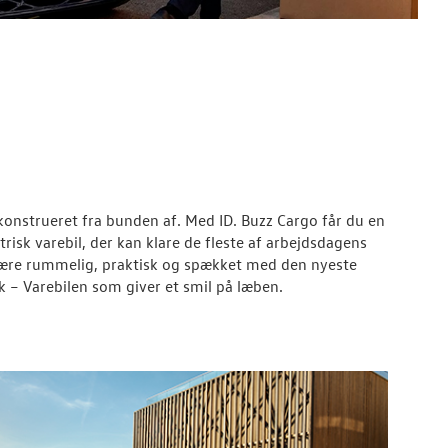
 konstrueret fra bunden af. Med ID. Buzz Cargo får du en
risk varebil, der kan klare de fleste af arbejdsdagens
 være rummelig, praktisk og spækket med den nyeste
k – Varebilen som giver et smil på læben.