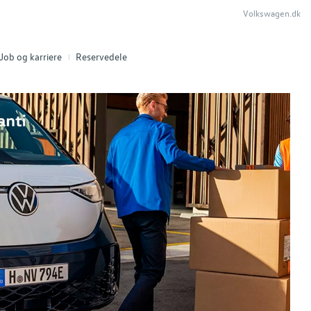
Volkswagen.dk
Job og karriere
Reservedele